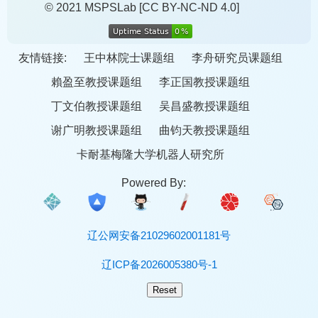
© 2021 MSPSLab
[CC BY-NC-ND 4.0]
友情链接:
王中林院士课题组
李舟研究员课题组
賴盈至教授课题组
李正国教授课题组
丁文伯教授课题组
吴昌盛教授课题组
谢广明教授课题组
曲钧天教授课题组
卡耐基梅隆大学机器人研究所
Powered By:
辽公网安备21029602001181号
辽ICP备2026005380号-1
Reset