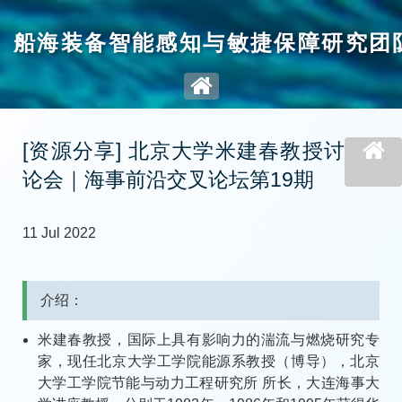
船海装备智能感知与敏捷保障研究团
[资源分享] 北京大学米建春教授讨
论会｜海事前沿交叉论坛第19期
11 Jul 2022
介绍：
米建春教授，国际上具有影响力的湍流与燃烧研究专
家，现任北京大学工学院能源系教授（博导），北京
大学工学院节能与动力工程研究所 所长，大连海事大