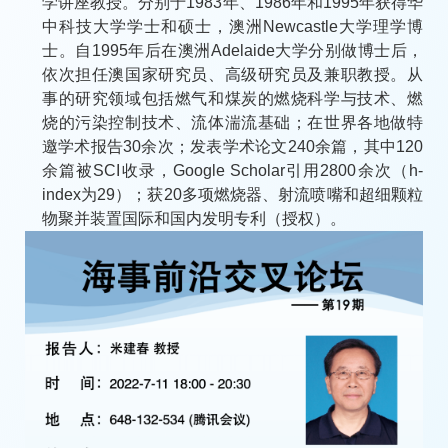
学讲座教授。分别于1983年、1986年和1995年获得华
中科技大学学士和硕士，澳洲Newcastle大学理学博
士。自1995年后在澳洲Adelaide大学分别做博士后，
依次担任澳国家研究员、高级研究员及兼职教授。从
事的研究领域包括燃气和煤炭的燃烧科学与技术、燃
烧的污染控制技术、流体湍流基础；在世界各地做特
邀学术报告30余次；发表学术论文240余篇，其中120
余篇被SCI收录，Google Scholar引用2800余次（h-
index为29）；获20多项燃烧器、射流喷嘴和超细颗粒
物聚并装置国际和国内发明专利（授权）。