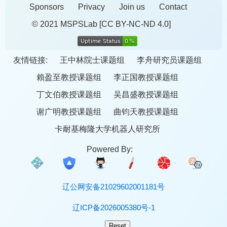
Sponsors
Privacy
Join us
Contact
© 2021 MSPSLab
[CC BY-NC-ND 4.0]
友情链接:
王中林院士课题组
李舟研究员课题组
賴盈至教授课题组
李正国教授课题组
丁文伯教授课题组
吴昌盛教授课题组
谢广明教授课题组
曲钧天教授课题组
卡耐基梅隆大学机器人研究所
Powered By:
辽公网安备21029602001181号
辽ICP备2026005380号-1
Reset