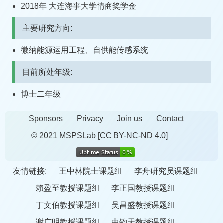
2018年 大连海事大学情商奖学金
主要研究方向:
微纳能源运用工程、自供能传感系统
目前所处年级:
博士二年级
Sponsors
Privacy
Join us
Contact
© 2021 MSPSLab
[CC BY-NC-ND 4.0]
友情链接:
王中林院士课题组
李舟研究员课题组
賴盈至教授课题组
李正国教授课题组
丁文伯教授课题组
吴昌盛教授课题组
谢广明教授课题组
曲钧天教授课题组