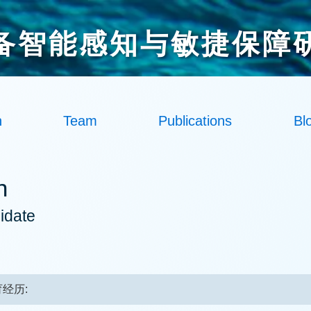
备智能感知与敏捷保障
h
Team
Publications
Bl
n
idate
经历: