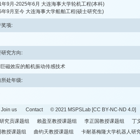
21年9月-2025年6月 大连海事大学轮机工程(本科)
25年9月至今 大连海事大学船舶工程(硕士研究生)
奖项:
要研究方向:
于巨磁效应的船机振动传感技术
前所处年级:
一
Join us
Contact
© 2021 MSPSLab
[CC BY-NC-ND 4.0]
研究员课题组
賴盈至教授课题组
李正国教授课题组
丁
明教授课题组
曲钧天教授课题组
卡耐基梅隆大学机器人研