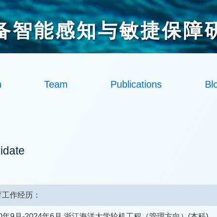
备智能感知与敏捷保障
h
Team
Publications
Bl
idate
育工作经历：
20年9月-2024年6月 浙江海洋大学轮机工程（管理方向）(本科)