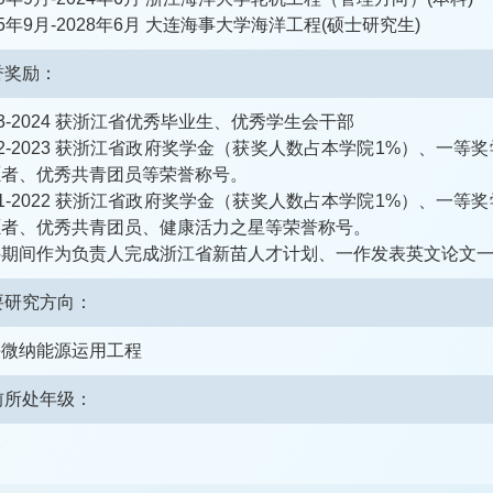
25年9月-2028年6月 大连海事大学海洋工程(硕士研究生)
誉奖励：
23-2024 获浙江省优秀毕业生、优秀学生会干部
22-2023 获浙江省政府奖学金（获奖人数占本学院1%）、
愿者、优秀共青团员等荣誉称号。
21-2022 获浙江省政府奖学金（获奖人数占本学院1%）、
愿者、优秀共青团员、健康活力之星等荣誉称号。
科期间作为负责人完成浙江省新苗人才计划、一作发表英文论文
要研究方向：
海微纳能源运用工程
前所处年级：
一