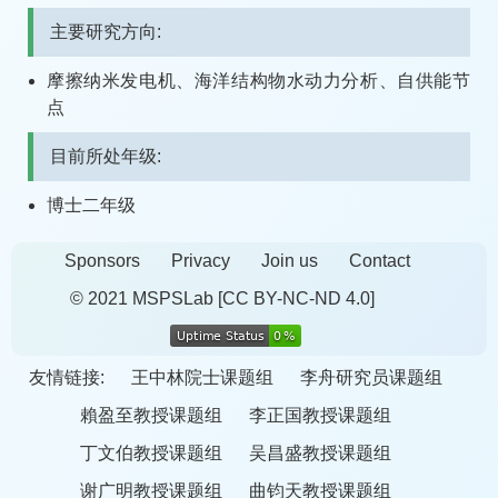
主要研究方向:
摩擦纳米发电机、海洋结构物水动力分析、自供能节
点
目前所处年级:
博士二年级
Sponsors
Privacy
Join us
Contact
© 2021 MSPSLab
[CC BY-NC-ND 4.0]
友情链接:
王中林院士课题组
李舟研究员课题组
賴盈至教授课题组
李正国教授课题组
丁文伯教授课题组
吴昌盛教授课题组
谢广明教授课题组
曲钧天教授课题组