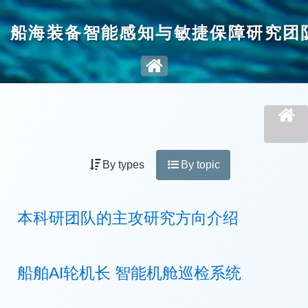
船海装备智能感知与敏捷保障研究团
By types
By topic
本科研团队的主攻研究方向介绍
船舶AI轮机长 智能机舱巡检系统